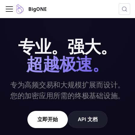
BigONE
专业。强大。
超越极速。
专为高频交易和大规模扩展而设计。
您的加密应用所需的终极基础设施。
立即开始
API 文档